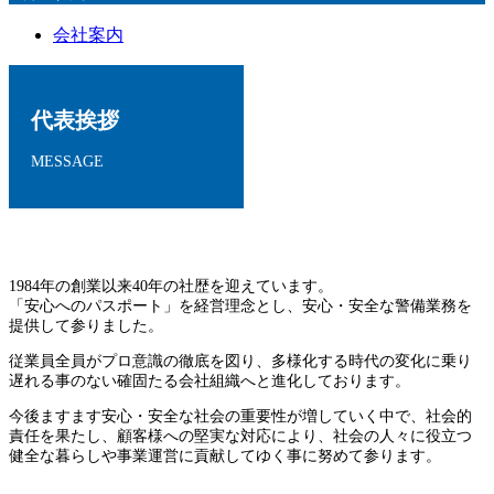
会社案内
代表挨拶
MESSAGE
1984年の創業以来40年の社歴を迎えています。
「安心へのパスポート」を経営理念とし、安心・安全な警備業務を
提供して参りました。
従業員全員がプロ意識の徹底を図り、多様化する時代の変化に乗り
遅れる事のない確固たる会社組織へと進化しております。
今後ますます安心・安全な社会の重要性が増していく中で、社会的
責任を果たし、顧客様への堅実な対応により、社会の人々に役立つ
健全な暮らしや事業運営に貢献してゆく事に努めて参ります。