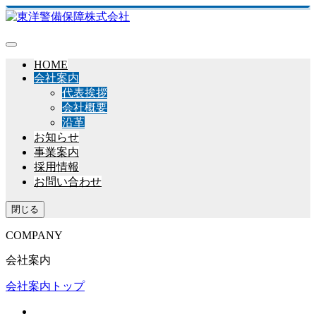
HOME
会社案内
代表挨拶
会社概要
沿革
お知らせ
事業案内
採用情報
お問い合わせ
閉じる
COMPANY
会社案内
会社案内トップ