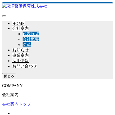
HOME
会社案内
代表挨拶
会社概要
沿革
お知らせ
事業案内
採用情報
お問い合わせ
閉じる
COMPANY
会社案内
会社案内トップ