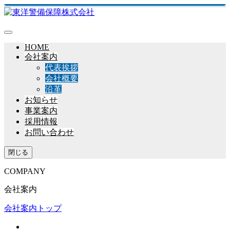
HOME
会社案内
代表挨拶
会社概要
沿革
お知らせ
事業案内
採用情報
お問い合わせ
閉じる
COMPANY
会社案内
会社案内トップ